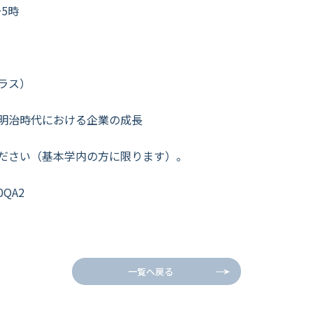
〜5時
ラス）
明治時代における企業の成長
ださい（基本学内の方に限ります）。
N0QA2
一覧へ戻る