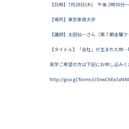
【日時】7月28日(木) 午後 2時50分
【場所】東京家政大学
【講師】太田仙一さん（第７期金曜ク
【タイトル】「会社」が生まれた時―
見学ご希望の方は下記にお申し込みく
http://goo.gl/forms/cI5nwC6Ee3aN