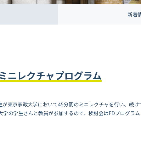
新着
ミニレクチャプログラム
了生が東京家政大学において45分間のミニレクチャを行い、続
大学の学生さんと教員が参加するので、検討会はFDプログラム