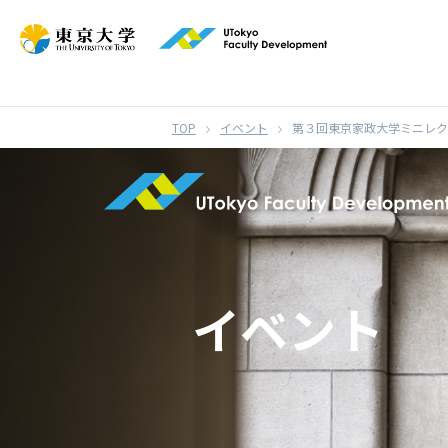
}
イベント
第３回東京家政大学ミニレク
イベント