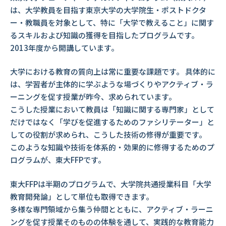
は、大学教員を目指す東京大学の大学院生・ポストドクタ
ー・教職員を対象として、特に「大学で教えること」に関す
るスキルおよび知識の獲得を目指したプログラムです。
2013年度から開講しています。
大学における教育の質向上は常に重要な課題です。
具体的に
は、学習者が主体的に学ぶような場づくりやアクティブ・ラ
ーニングを促す授業が昨今、求められています。
こうした授業において教員は「知識に関する専門家」として
だけではなく「学びを促進するためのファシリテーター」と
しての役割が求められ、こうした技術の修得が重要です。
このような知識や技術を体系的・効果的に修得するためのプ
ログラムが、東大FFPです。
東大FFPは半期のプログラムで、大学院共通授業科目「大学
教育開発論」として単位も取得できます。
多様な専門領域から集う仲間とともに、アクティブ・ラーニ
ングを促す授業そのものの体験を通して、実践的な教育能力