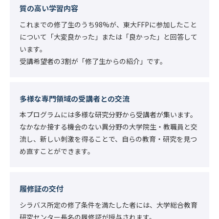
質の高い学習内容
これまでの修了生のうち98%が、東大FFPに参加したこと
について「大変良かった」または「良かった」と回答して
います。
受講希望者の3割が「修了生からの紹介」です。
多様な専門領域の受講者との交流
本プログラムには多様な研究分野から受講者が集います。
なかなか接する機会のない異分野の大学院生・教職員と交
流し、新しい刺激を得ることで、自らの教育・研究を見つ
め直すことができます。
履修証の交付
シラバス所定の修了条件を満たした者には、大学総合教育
研究センター長名の履修証が授与されます。