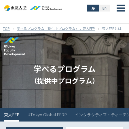
}
Jp
En
学べるプログラム（提供中プログラム）：東大FFP
東大FFPとは
学べるプログラム
（提供中プログラム）
東大FFP
UTokyo Global FFDP
インタラクティブ・ティーチ