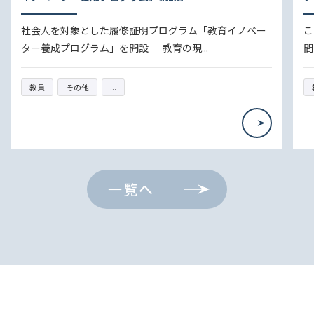
修証明プログラム「教育イノベー
この度、「インタラクティブ
設 ― 教育の現...
間の対面集中講座「リアル・セッ
教員
インタラクティブ・ティ
一覧へ