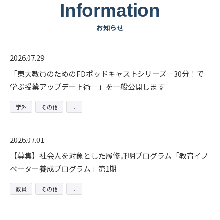
Information
お知らせ
2026.07.29
「東大教員のためのFDポッドキャストシリーズ－30分！で
学ぶ授業アップデート術－」を一般公開します
学外
その他
2026.07.01
【募集】社会人を対象とした履修証明プログラム「教育イノ
ベーター養成プログラム」第1期
教員
その他