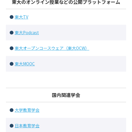
東大のオンライン授業などの公開プラットフォーム
東大TV
東大Podcast
東大オープンコースウェア（東大OCW）
東大MOOC
国内関連学会
大学教育学会
日本教育学会