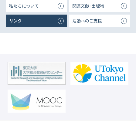
私たちについて
関連文献･出版物
リンク
活動へのご支援