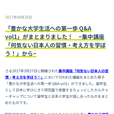
2017年04月25日
「豊かな大学生活への第一歩 Q&A
vol1」がまとまりました！ ~集中講座
「何気ない日本人の習慣・考え方を学ぼ
う！」から~
さる2017年3月27日に開催された
集中講座「何気ない日本人の習
慣・考え方を学ぼう！」
において行われた議論をまとめた冊子
「豊かな大学生活への第一歩 Q&A vol1」ができました。留学生
として日本に学びにきて研究室で直面するちょっとしたカルチャ
ーギャップについて留学生と日本人学生が話し合ったものをまと
めたものです。