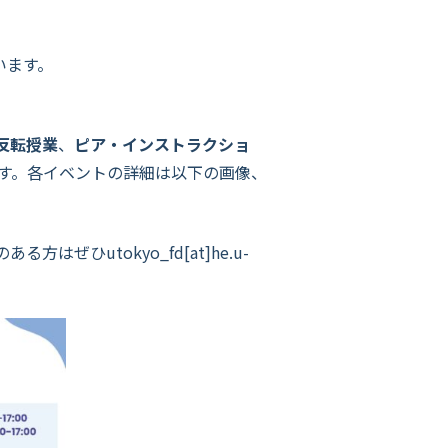
います。
反転授業
、
ピア・インストラクショ
ます。各イベントの詳細は以下の画像、
はぜひutokyo_fd[at]he.u-