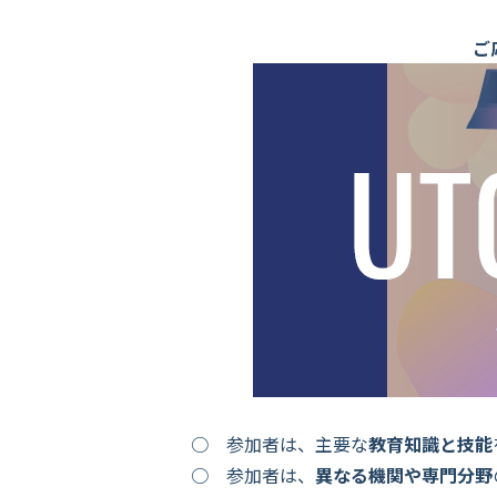
ご
○ 参加者は、主要な
教育知識と技能
○ 参加者は、
異なる機関や専門分野