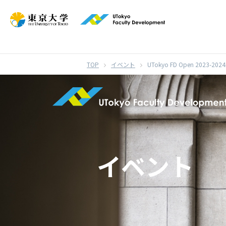
}
イベント
UTokyo FD Open 2023
イベント