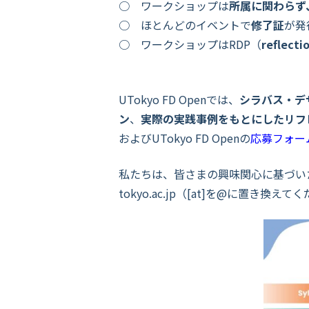
○ ワークショップは
所属に関わらず
○ ほとんどのイベントで
修了証
が発
○ ワークショップはRDP（
reflect
UTokyo FD Openでは、
シラバス・デ
ン
、
実際の実践事例をもとにしたリフ
およびUTokyo FD Openの
応募フォー
私たちは、皆さまの興味関心に基づい
tokyo.ac.jp（[at]を@に置き換え