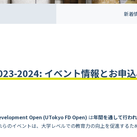
新着
n 2023-2024: イベント情報とお申
 Development Open (UTokyo FD Open)
は
年間を通して行わ
れらのイベントは、大学レベルでの教育力の向上を促進するた