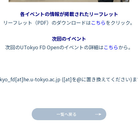
各イベントの情報が掲載されたリーフレット
リーフレット（PDF）のダウンロードは
こちら
をクリック。
次回のイベント
次回のUTokyo FD Openのイベントの詳細は
こちら
から。
_fd[at]he.u-tokyo.ac.jp ([at]を@に置き換えてく
一覧へ戻る