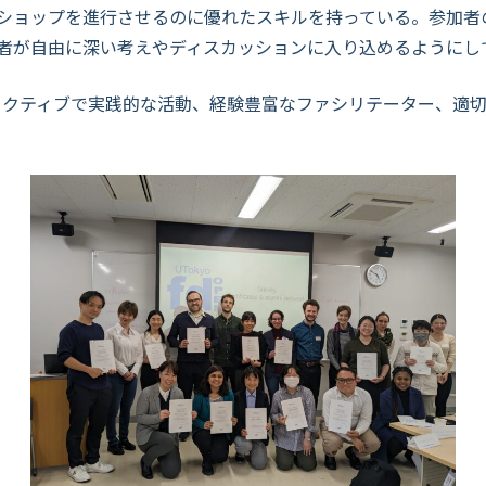
ショップを進行させるのに優れたスキルを持っている。参加者
者が自由に深い考えやディスカッションに入り込めるようにし
ラクティブで実践的な活動、経験豊富なファシリテーター、適