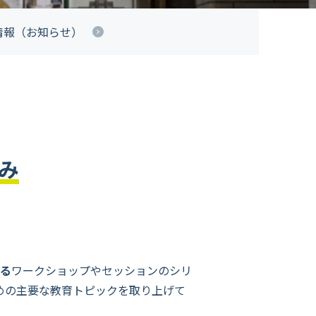
情報（お知らせ）
込み
れる
ワークショップやセッションのシリ
めの主要な教育トピックを取り上げて