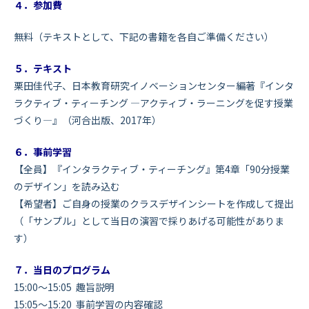
４．参加費
無料（テキストとして、下記の書籍を各自ご準備ください）
５．テキスト
栗田佳代子、日本教育研究イノベーションセンター編著『インタ
ラクティブ・ティーチング ―アクティブ・ラーニングを促す授業
づくり―』（河合出版、2017年）
６．事前学習
【全員】『インタラクティブ・ティーチング』第4章「90分授業
のデザイン」を読み込む
【希望者】ご自身の授業のクラスデザインシートを作成して提出
（「サンプル」として当日の演習で採りあげる可能性がありま
す）
７．当日のプログラム
15:00～15:05 趣旨説明
15:05～15:20 事前学習の内容確認