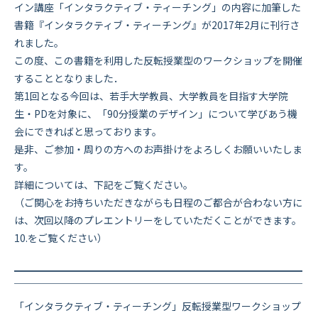
イン講座「インタラクティブ・ティーチング」の内容に加筆した
書籍『インタラクティブ・ティーチング』が2017年2月に刊行さ
れました。
この度、この書籍を利用した反転授業型のワークショップを開催
することとなりました．
第1回となる今回は、若手大学教員、大学教員を目指す大学院
生・PDを対象に、「90分授業のデザイン」について学びあう機
会にできればと思っております。
是非、ご参加・周りの方へのお声掛けをよろしくお願いいたしま
す。
詳細については、下記をご覧ください。
（ご関心をお持ちいただきながらも日程のご都合が合わない方に
は、次回以降のプレエントリーをしていただくことができます。
10.をご覧ください）
━━━━━━━━━━━━━━━━━━━━━━━━━━━━━
￣￣￣￣￣￣￣￣￣￣￣￣￣￣￣￣￣￣￣￣￣￣￣￣￣￣￣￣￣
「インタラクティブ・ティーチング」反転授業型ワークショップ