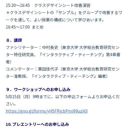
15:20～16:45 クラスデザインシート改善演習
＊クラスデザインシートの「サンプル」をグループで改善するワ
ークを通して、よい授業の構成について学びあいます。
16:45～17:00 まとめ
８．講師
ファシリテーター：中村長史（東京大学 大学総合教育研究セン
ター特任研究員、『インタラクティブ・ティーチング』第4章著
者）
コメンテーター：栗田佳代子（東京大学 大学総合教育研究セン
ター准教授、『インタラクティブ・ティーチング』編者）
９．ワークショップへのお申し込み
5月15日（月）9時までに、以下の申込フォームよりお申込くだ
さい。
https://goo.gl/forms/yH5FRjcbPmi99uzH3
10. プレエントリーへのお申し込み