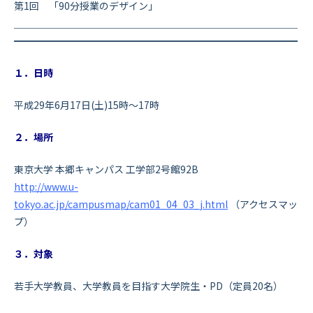
第1回 「90分授業のデザイン」
＿＿＿＿＿＿＿＿＿＿＿＿＿＿＿＿＿＿＿＿＿＿＿＿＿＿＿＿＿
━━━━━━━━━━━━━━━━━━━━━━━━━━━━━
１．日時
平成29年6月17日(土)15時～17時
２．場所
東京大学 本郷キャンパス 工学部2号館92B
http://www.u-
tokyo.ac.jp/campusmap/cam01_04_03_j.html
（アクセスマッ
プ）
３．対象
若手大学教員、大学教員を目指す大学院生・PD（定員20名）