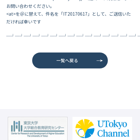
お問い合わせください。
<at>を＠に替えて、件名を「IT20170617」として、ご送信いた
だければ幸いです
─┘─┘─┘─┘─┘─┘─┘─┘─┘─┘─┘─┘─┘─┘─┘
一覧へ戻る