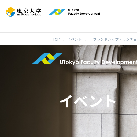
}
イベント
「フレンドシップ・ランチョ
イベント