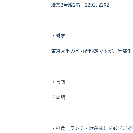
法文2号館2階 2201, 2202
・対象
東京大学の学内者限定ですが、学部生
・言語
日本語
・昼食（ランチ・飲み物）を必ずご持