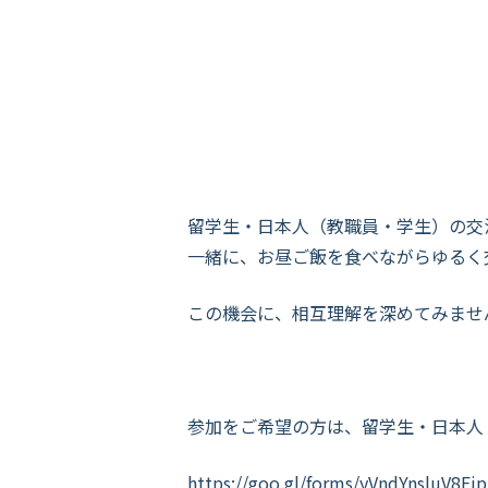
留学生・日本人（教職員・学生）の交
一緒に、お昼ご飯を食べながらゆるく
この機会に、相互理解を深めてみませ
参加をご希望の方は、留学生・日本人
https://goo.gl/forms/yVndYnsluV8Ej