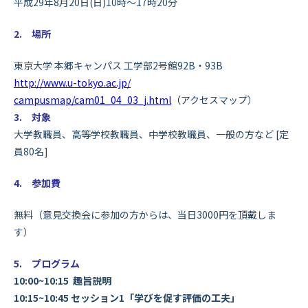
平成29年8月20日(日)10時～17時20分
2. 場所
東京大学 本郷キャンパス 工学部2号館92B・93B
http://www.u-tokyo.ac.jp/
campusmap/cam01_04_03_j.html
（
アクセスマップ）
3. 対象
大学教職員、高等学校教職員、中学校教職員、
一般の方など [定
員80名]
4. 参加費
無料（意見交換会に参加の方からは、当日3000円
を頂戴しま
す）
5. プログラム
10:00~10:15 趣旨説明
10:15~10:45 セッション1「学びを促す評価の工夫」