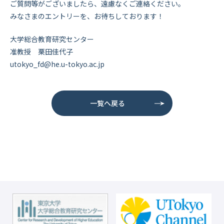
ご質問等がございましたら、遠慮なくご連絡ください。
みなさまのエントリーを、お待ちしております！
大学総合教育研究センター
准教授 栗田佳代子
utokyo_fd@he.u-tokyo.ac.jp
一覧へ戻る