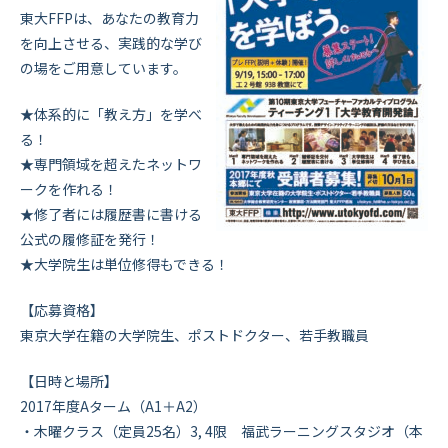
東大FFPは、あなたの教育力
を向上させる、実践的な学び
の場をご用意しています。
★体系的に「教え方」を学べ
る！
★専門領域を超えたネットワ
ークを作れる！
★修了者には履歴書に書ける
公式の履修証を発行！
★大学院生は単位修得もできる！
【応募資格】
東京大学在籍の大学院生、ポストドクター、若手教職員
【日時と場所】
2017年度Aターム（A1＋A2）
・木曜クラス（定員25名）3, 4限 福武ラーニングスタジオ（本