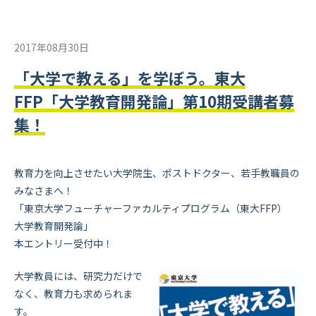
2017年08月30日
「大学で教える」を学ぼう。東大
FFP「大学教育開発論」第10期受講者募
集！
教育力を向上させたい大学院生、ポストドクター、若手教職員の
みなさまへ！
「東京大学フューチャーファカルティプログラム（東大FFP）
大学教育開発論」
本エントリー受付中！
大学教員には、研究力だけで
なく、教育力も求められま
す。