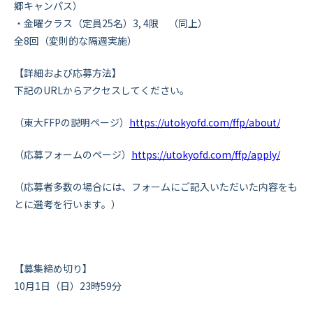
郷キャンパス）
・金曜クラス（定員25名）3, 4限 （同上）
全8回（変則的な隔週実施）
【詳細および応募方法】
下記のURLからアクセスしてください。
（東大FFPの説明ページ）
https://utokyofd.com/ffp/about/
（応募フォームのページ）
https://utokyofd.com/ffp/apply/
（応募者多数の場合には、フォームにご記入いただいた内容をも
とに選考を行います。）
【募集締め切り】
10月1日（日）23時59分