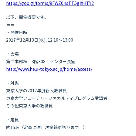
https://goo.gl/forms/9FWZ0hsTT5gIXHTY2
以下、開催概要です。
＝＝
・開催日時
2017年12月13日(水), 12:10～13:00
・会場
第二本部棟 3階308 センター長室
http://www.he.u-tokyo.ac.jp/home/access/
・対象
東京大学の2017年度新入教職員
東京大学フューチャーファカルティプログラム受講者
その他東京大学の教職員
・定員
約15名（定員に達し次第締め切ります。）