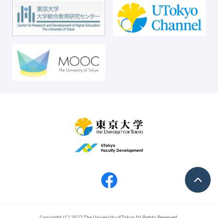
Copyright (C) 2022 The University of Tokyo All Rights Reserved.