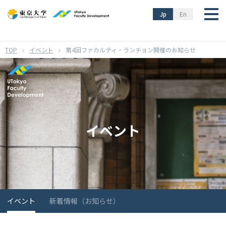
}
Jp
En
イベント
第4回ファカルティ・ランチョン開催のお知らせ
イベント
イベント
新着情報（お知らせ）