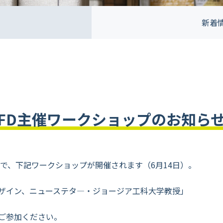
新着
FD主催ワークショップのお知ら
で、下記ワークショップが開催されます（6月14日）。
ザイン、ニューステタ―・ジョージア工科大学教授」
ご参加ください。