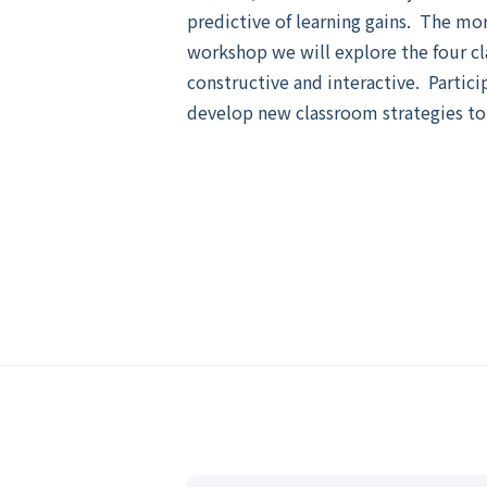
predictive of learning gains. The m
workshop we will explore the four cl
constructive and interactive. Partici
develop new classroom strategies t