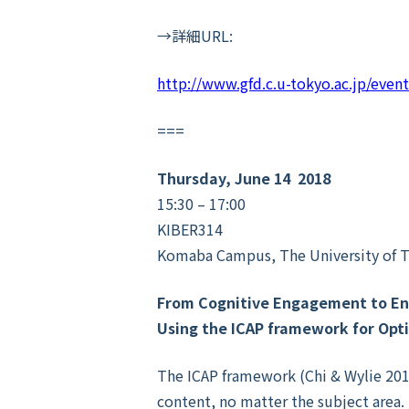
→詳細URL:
http://www.gfd.c.u-tokyo.ac.jp/eve
===
Thursday, June 14 2018
15:30 – 17:00
KIBER314
Komaba Campus, The University of 
From Cognitive Engagement to E
Using the ICAP framework for Opt
The ICAP framework (Chi & Wylie 201
content, no matter the subject area