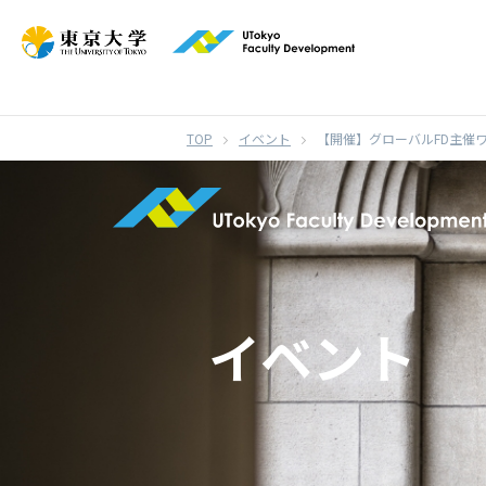
}
イベント
【開催】グローバルFD主催
イベント