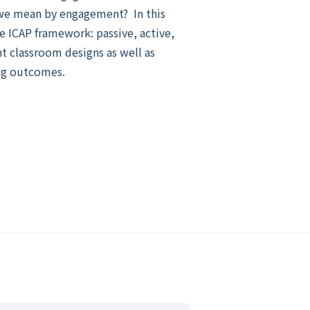
o we mean by engagement? In this
e ICAP framework: passive, active,
nt classroom designs as well as
ng outcomes.