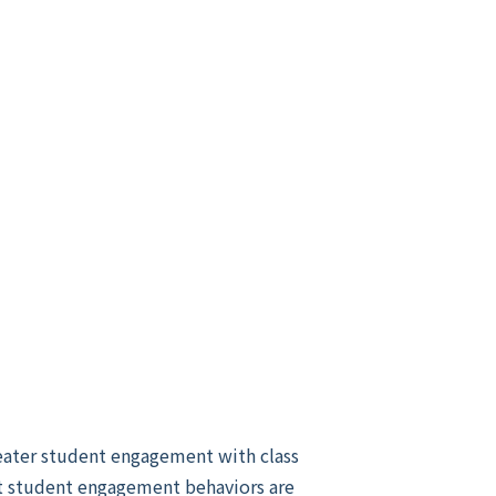
eater student engagement with class
at student engagement behaviors are