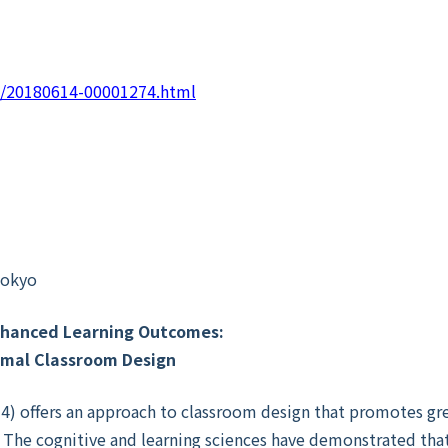
nt/20180614-00001274.html
Tokyo
nhanced Learning Outcomes:
imal Classroom Design
4) offers an approach to classroom design that promotes gr
. The cognitive and learning sciences have demonstrated th