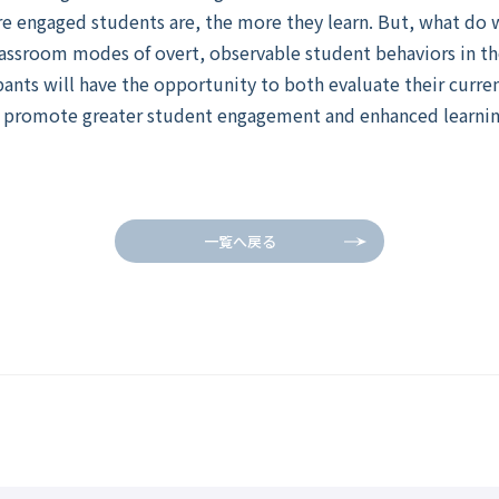
ore engaged students are, the more they learn. But, what d
assroom modes of overt, observable student behaviors in th
pants will have the opportunity to both evaluate their curre
o promote greater student engagement and enhanced learni
一覧へ戻る