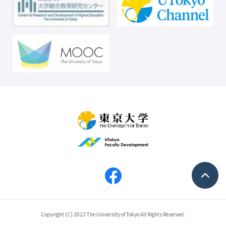
Copyright (C) 2022 The University of Tokyo All Rights Reserved.