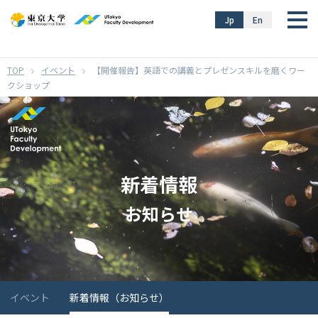
}
Jp
En
イベント
【開催報告】英語での講義とプレゼンスキルを磨くワー
クショップ
新着情報
お知らせ
イベント
新着情報（お知らせ）