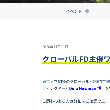
イベント
2020年11月11日
グローバルFD主催
東京大学駒場のグローバルFD部門主
ディレクター）
Dina Newman 博
士
を
ご関心のある方は詳細をご確認の上、