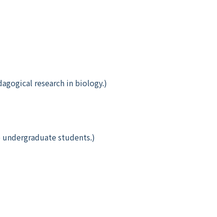
agogical research in biology.
)
to undergraduate students.
)