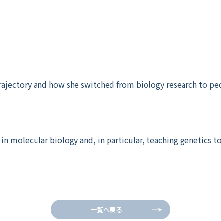
 trajectory and how she switched from
biology research to ped
h in molecular biology and, in particular, teaching genetics 
一覧へ戻る