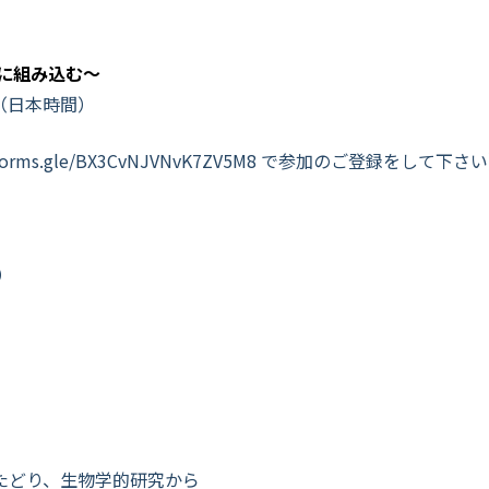
に組み込む～
5（日本時間）
/forms.gle/BX3CvNJVNvK7ZV5M8
で参加のご登録をして下さい
）
たどり
、
生物学的研究から