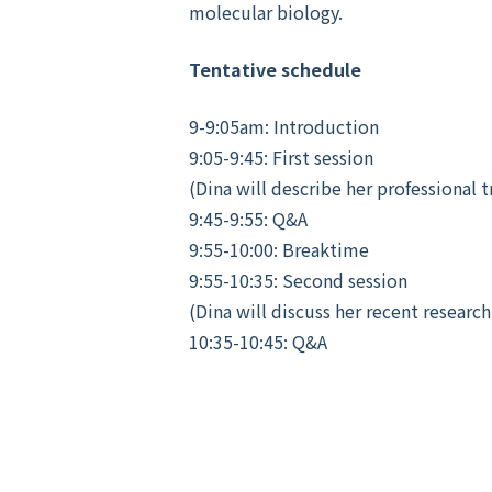
molecular biology.
Tentative schedule
9-9:05am: Introduction
9:05-9:45: First session
(
Dina will describe her professional
9:45-9:55: Q&A
9:55-10:00: Breaktime
9:55-10:35: Second session
(
Dina will discuss her recent researc
10:35-10:45: Q&A