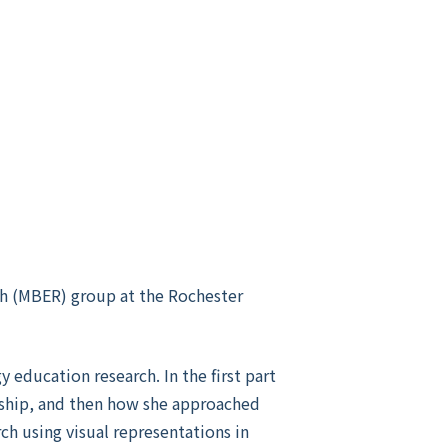
ch (MBER) group at the Rochester
y education research. In the first part
rship, and then how she approached
rch using visual representations in