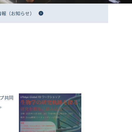
情報（お知らせ）
プ共同
。