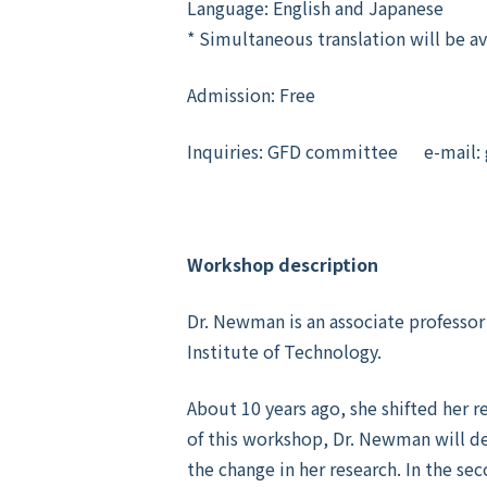
Language: English and Japanese
* Simultaneous translation will be av
Admission: Free
Inquiries: GFD committee e-mail: 
Workshop description
Dr. Newman is an associate professo
Institute of Technology.
About 10 years ago, she shifted her re
of this workshop, Dr. Newman will d
the change in her research. In the se