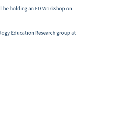
ll be holding an FD Workshop on
ology Education Research group at