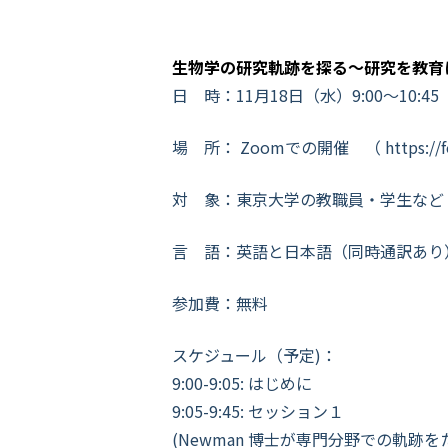
生物学の研究軌跡を探る～研究を教育
日 時：11月18日（水）9:00～10:4
場 所： Zoomでの開催 （
https:/
対 象：東京大学の教職員・学生など
言 語：英語と日本語（同時通訳あり
参加費：無料
スケジュール（予定)：
9:00-9:05: はじめに
9:05-9:45: セッション１
(Newman 博士が専門分野での軌跡を