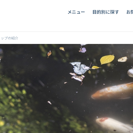
メニュー
目的別に探す
お
ョップの紹介