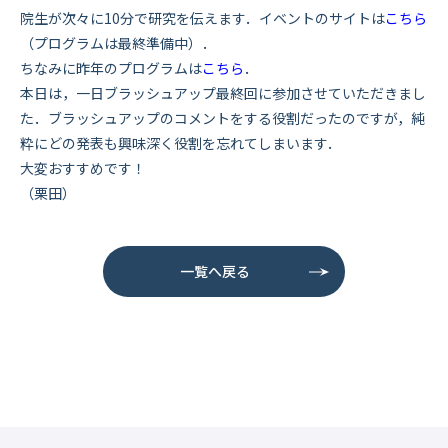
院生が次々に10分で研究を伝えます．
イベントのサイトは
こちら
（プログラムは最終準備中）．
ちなみに昨年のプログラムは
こちら
．
本日は，一日ブラッシュアップ最終回に参加させていただきまし
た．ブラッシュアップのコメントをする役割だったのですが，純
粋にどの発表も興味深く役割を忘れてしまいます．
大変おすすめです！
（栗田）
一覧へ戻る