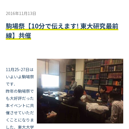
2016年11月13日
駒場祭【10分で伝えます! 東大研究最前
線】共催
11月25-27日は
いよいよ駒場祭
です．
昨年の駒場祭で
も大好評だった
本イベントに共
催させていただ
くことになりま
した．東大大学