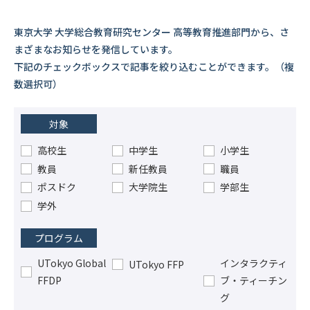
東京大学 大学総合教育研究センター 高等教育推進部門から、さ
まざまなお知らせを発信しています。
下記のチェックボックスで記事を絞り込むことができます。（複
数選択可）
対象
高校生
中学生
小学生
教員
新任教員
職員
ポスドク
大学院生
学部生
学外
プログラム
UTokyo Global
インタラクティ
UTokyo FFP
FFDP
ブ・ティーチン
グ