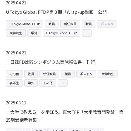
2025.04.21
UTokyo Global FFDP第３期「Wrap-up動画」公開
UTokyo Global FFDP
教員
新任教員
職員
ポスドク
大学院生
学外
UTokyo Global FFDP
2025.04.21
「日韓FD比較シンポジウム実施報告書」刊行
その他
教員
新任教員
職員
ポスドク
大学院生
学部生
学外
その他
2025.03.11
「大学で教える」を学ぼう。東大FFP「大学教育開発論」第
25期受講者募集！