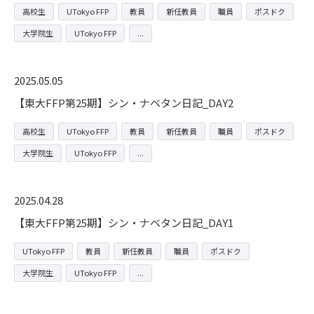
高校生
UTokyo FFP
教員
新任教員
職員
ポスドク
大学院生
UTokyo FFP
2025.05.05
【東大FFP第25期】シン・ナベタン日記_DAY2
高校生
UTokyo FFP
教員
新任教員
職員
ポスドク
大学院生
UTokyo FFP
2025.04.28
【東大FFP第25期】シン・ナベタン日記_DAY1
UTokyo FFP
教員
新任教員
職員
ポスドク
大学院生
UTokyo FFP