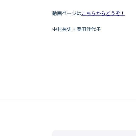
動画ページは
こちらからどうぞ！
中村長史・栗田佳代子