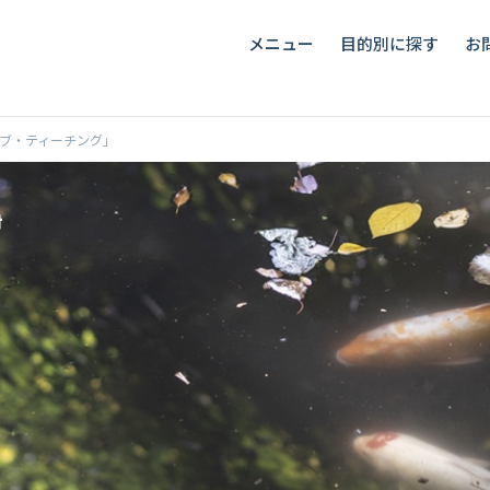
メニュー
目的別に探す
お
ブ・ティーチング」