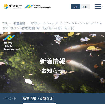
}
Jp
En
新着情報
2日間ワークショップ：クリティカル・シンキングのため
のアセスメント作成 開催日時 3月22日〜23日（水・木）
新着情報
お知らせ
イベント
新着情報（お知らせ）