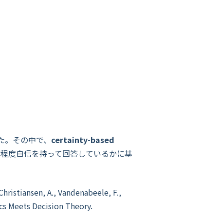
た。その中で、
certainty-based
の程度自信を持って回答しているかに基
sen, A., Vandenabeele, F.,
ics Meets Decision Theory.