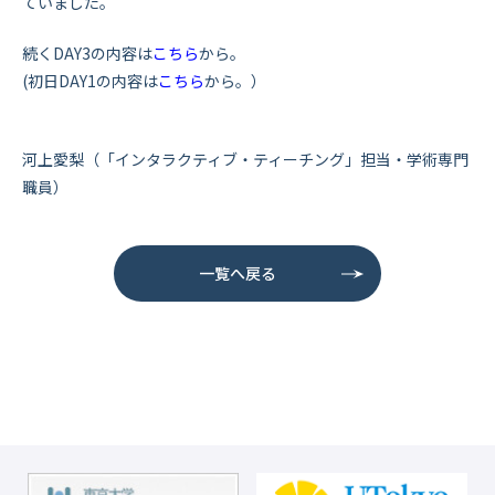
ていました。
続くDAY3の内容は
こちら
から。
(初日DAY1の内容は
こちら
から。）
河上愛梨（「インタラクティブ・ティーチング」担当・学術専門
職員）
一覧へ戻る