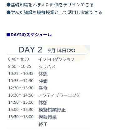
●基礎知識をふまえた評価をデザインできる
●学んだ知識を模擬授業として活用し実施できる
■DAY2のスケジュール