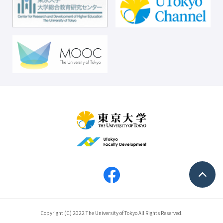
Copyright (C) 2022 The University of Tokyo All Rights Reserved.