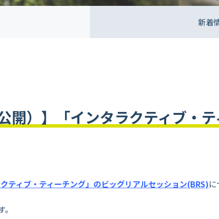
新着
公開）】「インタラクティブ・テ
クティブ・ティーチング」のビッグリアルセッション(BRS)
に
す。