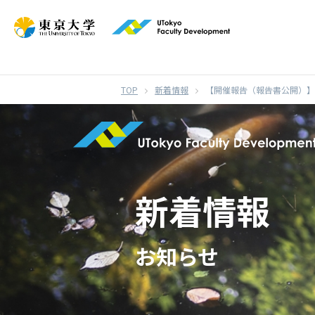
}
新着情報
【開催報告（報告書公開）】
新着情報
お知らせ