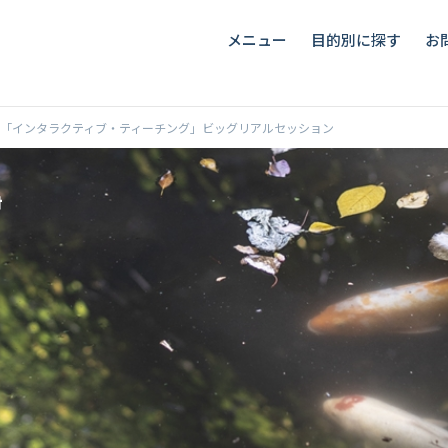
メニュー
目的別に探す
お
「インタラクティブ・ティーチング」ビッグリアルセッション