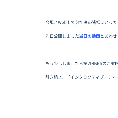
会場とWeb上で参加者の皆様にとっ
先日公開しました
当日の動画
とあわせ
もう少ししましたら第2回BRSのご案
引き続き、「インタラクティブ・ティ