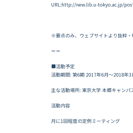
URL:http://new.lib.u-tokyo.ac.jp/po
※要点のみ、ウェブサイトより抜粋・
＝＝
■活動予定
活動期間: 第6期 2017年6月～2018年3
主な活動場所: 東京大学 本郷キャンパ
活動内容
月に1回程度の定例ミーティング