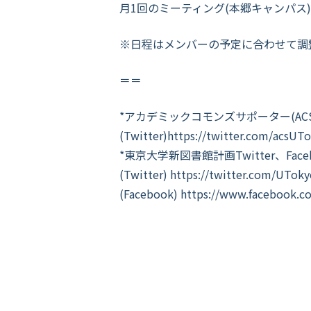
月1回のミーティング(本郷キャンパス
※日程はメンバーの予定に合わせて調
＝＝
*アカデミックコモンズサポーター(ACS
(Twitter)
https://twitter.com/acsU
*東京大学新図書館計画Twitter、Face
(Twitter)
https://twitter.com/UTok
(Facebook)
https://www.facebook.