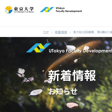
}
新着情報
東大総合図書館、第6期ACS
新着情報
お知らせ