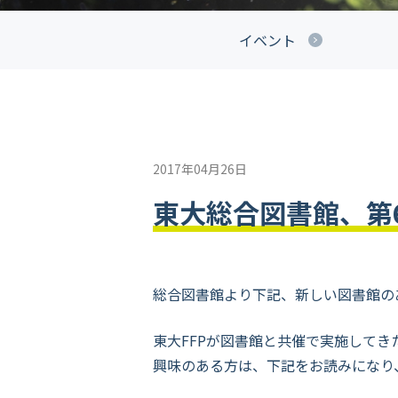
イベント
2017年04月26日
東大総合図書館、第6
総合図書館より下記、新しい図書館の
東大FFPが図書館と共催で実施して
興味のある方は、下記をお読みになり