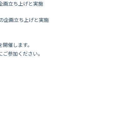
企画立ち上げと実施
の企画立ち上げと実施
を開催します。
にご参加ください。