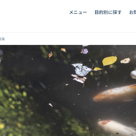
メニュー
目的別に探す
お
募集