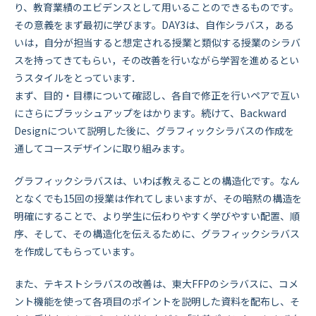
り、教育業績のエビデンスとして用いることのできるものです。
その意義をまず最初に学びます。DAY3は、自作シラバス，ある
いは，自分が担当すると想定される授業と類似する授業のシラバ
スを持ってきてもらい，その改善を行いながら学習を進めるとい
うスタイルをとっています．
まず、目的・目標について確認し、各自で修正を行いペアで互い
にさらにブラッシュアップをはかります。続けて、Backward
Designについて説明した後に、グラフィックシラバスの作成を
通してコースデザインに取り組みます。
グラフィックシラバスは、いわば教えることの構造化です。なん
となくでも15回の授業は作れてしまいますが、その暗黙の構造を
明確にすることで、より学生に伝わりやすく学びやすい配置、順
序、そして、その構造化を伝えるために、グラフィックシラバス
を作成してもらっています。
また、テキストシラバスの改善は、東大FFPのシラバスに、コメ
ント機能を使って各項目のポイントを説明した資料を配布し、そ