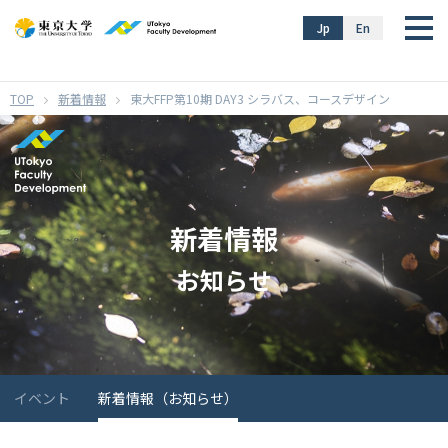
}
Jp
En
新着情報
東大FFP第10期 DAY3 シラバス、コースデザイン
新着情報
お知らせ
イベント
新着情報（お知らせ）