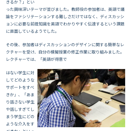
きるか？」とい
った興味深いテーマが並びました。教師役の参加者は、英語で議
論をファシリテーションする難しさだけではなく、ディスカッシ
ョンに必要な前提知識を英語でわかりやすく伝達するという課題
に直面しているようでした。
その後、参加者はディスカッションのデザインに関する簡単なレ
クチャーを受け、自分の模擬授業の修正作業に取り組みました。
レクチャーでは、「英語が得意で
はない学生に対
してどのような
サポートをすべ
きか」、「あま
り話さない学生
や話しすぎてし
まう学生にどの
ような介入をす