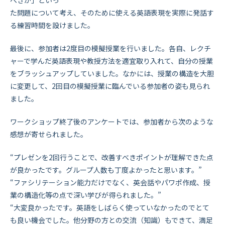
べきか」といっ
た問題について考え、そのために使える英語表現を実際に発話す
る練習時間を設けました。
最後に、参加者は2度目の模擬授業を行いました。各自、レクチ
ャーで学んだ英語表現や教授方法を適宜取り入れて、自分の授業
をブラッシュアップしていました。なかには、授業の構造を大胆
に変更して、2回目の模擬授業に臨んでいる参加者の姿も見られ
ました。
ワークショップ終了後のアンケートでは、参加者から次のような
感想が寄せられました。
“プレゼンを2回行うことで、改善すべきポイントが理解できた点
が良かったです。グループ人数も丁度よかったと思います。”
“ファシリテーション能力だけでなく、英会話やパワポ作成、授
業の構造化等の点で深い学びが得られました。”
“大変良かったです。英語をしばらく使っていなかったのでとて
も良い機会でした。他分野の方との交流（知識）もできて、満足