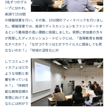
3名ずつのグル
ープに分かれ、
英語で15分間
の模擬授業を行い、その後、10分間のフィードバックを行いまし
た。模擬授業では、英語でディスカッションをファシリテートす
るという難易度の高い課題に挑戦しました。実際に参加者の方々
が用意したディスカッション・トピックには、「高等教育を無償
化すべきか？」「なぜコウモリはエボラウイルスに感染しても死
なないのか？」「地域の活性化に対
してコミュニテ
ィカフェはどの
ような役割と影
響を持っている
か？」「持続可
能な開発目標の
実現に向けてあ
なたには何がで