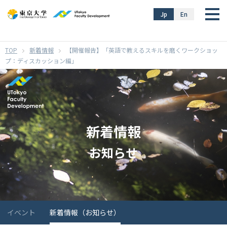
}
Jp
En
新着情報
【開催報告】「英語で教えるスキルを磨くワークショッ
プ：ディスカッション編」
新着情報
お知らせ
イベント
新着情報（お知らせ）