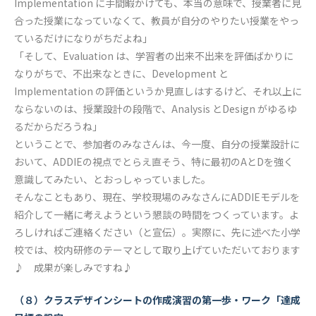
Implementation に手間暇かけても、本当の意味で、授業者に見
合った授業になっていなくて、教員が自分のやりたい授業をやっ
ているだけになりがちだよね」
「そして、Evaluation は、学習者の出来不出来を評価ばかりに
なりがちで、不出来なときに、Development と
Implementation の評価というか見直しはするけど、それ以上に
ならないのは、授業設計の段階で、Analysis とDesign がゆるゆ
るだからだろうね」
ということで、参加者のみなさんは、今一度、自分の授業設計に
おいて、ADDIEの視点でとらえ直そう、特に最初のAとDを強く
意識してみたい、とおっしゃっていました。
そんなこともあり、現在、学校現場のみなさんにADDIEモデルを
紹介して一緒に考えようという懇談の時間をつくっています。よ
ろしければご連絡ください（と宣伝）。実際に、先に述べた小学
校では、校内研修のテーマとして取り上げていただいております
♪ 成果が楽しみですね♪
（８）クラスデザインシートの作成演習の第一歩・ワーク「達成