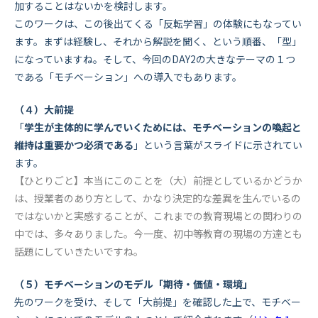
加することはないかを検討します。
このワークは、この後出てくる「反転学習」の体験にもなってい
ます。まずは経験し、それから解説を聞く、という順番、「型」
になっていますね。そして、今回のDAY2の大きなテーマの１つ
である「モチベーション」への導入でもあります。
（４）大前提
「
学生が主体的に学んでいくためには、モチベーションの喚起と
維持は重要かつ必須である
」という言葉がスライドに示されてい
ます。
【ひとりごと】本当にこのことを（大）前提としているかどうか
は、授業者のあり方として、かなり決定的な差異を生んでいるの
ではないかと実感することが、これまでの教育現場との関わりの
中では、多々ありました。今一度、初中等教育の現場の方達とも
話題にしていきたいですね。
（５）モチベーションのモデル「期待・価値・環境」
先のワークを受け、そして「大前提」を確認した上で、モチベー