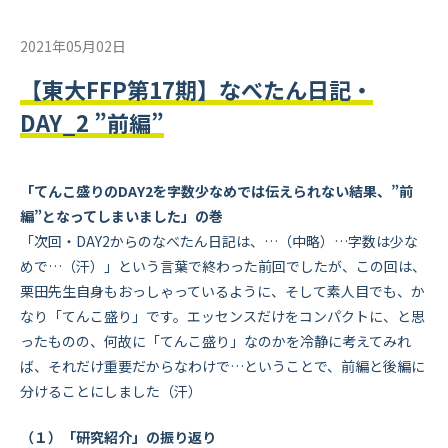
2021年05月02日
【東大FFP第17期】なべたん日記・
DAY_2 ”前編”
「てんこ盛りのDAY2を字数少なめでは伝えられない結果、”前
編”となってしまいました」の巻
「次回・DAY2からのなべたん日記は、…（中略）…字数は少な
めで…（汗）」という言葉で終わった前回でしたが、この回は、
栗田先生自身もおっしゃっているように、そして素人目でも、か
なり「てんこ盛り」です。エッセンスだけをコンパクトに、と思
ったものの、何故に「てんこ盛り」なのかを冷静に考えてみれ
ば、それだけ重要だからなわけで…ということで、前編と後編に
分けることにしました（汗）
（１）「研究紹介」の振り返り