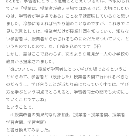
aとbを、学習者にとっての意義ととらえているのは、今求められ
ている「授業は、授業者が教える場ではあるけど、大切にしたい
のは、学習者が学ぶ場である」ことを早速反映しているなと思い
ました。冷静に考えれば当たり前のことなのですが、これまでに
見た光景としては、授業者だけが授業計画を知っていて、知らな
い学習者は、授業者から示されるものにただただついていく、と
いうものでしたので。あ、自省を込めてです（汗）
しかし、話はここで終わらず、次のような意見が一人の小学校の
教員から提案されました。
「dについても、授業が学習者にとって学びの場であるというこ
とからみて、学習者と（設計した）授業者の間で行われるべきも
のだろうし、学び合うことが当たり前になっていく中では、学び
方を学ぶという視点でとらえると、学習者同士の間でも大切にし
ていくことですよね」
ということで、
d-授業改善の効果的な対象抽出（授業者・授業者間、授業者-
学習者間、学習者間）
と書き換えてみました。