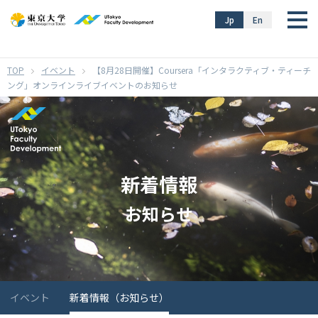
}
Jp
En
イベント
【8月28日開催】Coursera「インタラクティブ・ティーチ
ング」オンラインライブイベントのお知らせ
新着情報
お知らせ
イベント
新着情報（お知らせ）