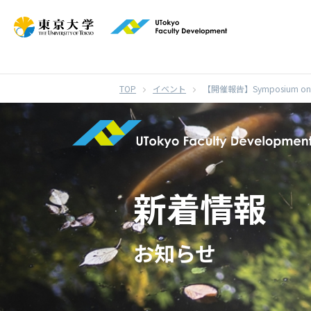
}
イベント
【開催報告】Symposium on Fut
新着情報
お知らせ