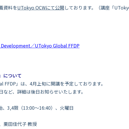
義資料を
UTokyo OCWにて公開
しております。（講座「UTokyo 
y Development／UTokyo Global FFDP
DP」について
bal FFDP」は、4月上旬に開講を予定しております。
日など、詳細は後日お知らせいたします。
3,4限（13:00～16:40）、火曜日
教授、栗田佳代子 教授