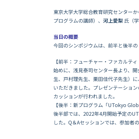
東京大学大学総合教育研究センターか
プログラムの講師）、
河上愛梨
氏（学
当日の概要
今回のシンポジウムは、前半と後半の
【前半：フューチャー・ファカルティ
始めに、浅見泰司センター長より、開会の
生、戸村理先生、栗田佳代子先生）に
いただきました。プレゼンテーションのあ
カッションが行われました。
【後半：新プログラム「UTokyo Globa
後半部では、2022年4月開始予定のUTok
した。Q＆Aセッションでは、参加者