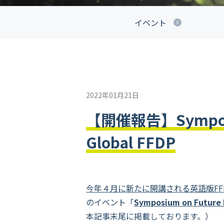
イベント
2022年01月21日
【開催報告】Symposiu
Global FFDP
今年４月に新たに開講される英語版FF
のイベント「
Symposium on Future
本記事末尾に掲載しております。）