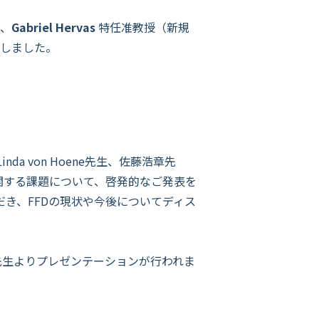
）、
Gabriel Hervas
特任准教授（新規
しました。
 von Hoene先生、佐藤浩章先
関する課題について、啓発的なご発表を
ただき、FFDの現状や今後についてディス
rvas 先生よりプレゼンテーションが行われま