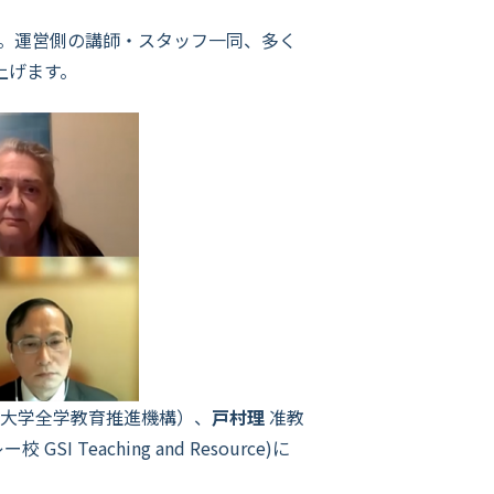
。運営側の講師・スタッフ一同、多く
上げます。
大学全学教育推進機構）、
戸村理
准教
I Teaching and Resource)に