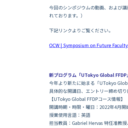
今回のシンポジウムの動画、および講
れております。）
下記リンクよりご覧ください。
OCW | Symposium on Future Facult
新プログラム「UTokyo Global FF
今年より新たに始まる「UTokyo Glo
具体的な開講日、エントリー締め切り
【UTokyo Global FFDPコース情報】
開講時期・時限・曜日：2022年4月開始、
授業使用言語：英語
担当教員：Gabriel Hervas 特任准