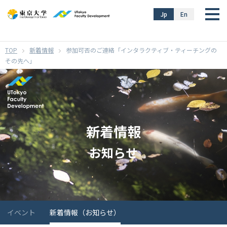
}
Jp
En
新着情報
参加可否のご連絡「インタラクティブ・ティーチングの
その先へ」
新着情報
お知らせ
イベント
新着情報（お知らせ）