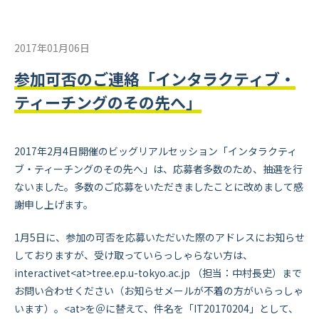
2017年01月06日
参加可否のご連絡「インタラクティブ・
ティーチングのその先へ」
2017年2月4日開催のビッグリアルセッション
「インタラクティ
ブ・ティーチングのその先へ」
は、応募者多数のため、抽選を行
ないました。多数のご応募をいただきましたことに改めまして感
謝申し上げます。
1月5日に、参加の可否を応募いただいた際のアドレスにお知らせ
しておりますが、受け取っていらっしゃらない方は、
interactivet<at>tree.ep.u-tokyo.ac.jp （担当：中村長史）まで
お問い合わせください（お知らせメールが不着の方がいらっしゃ
います）。<at>を＠に替えて、件名を「IT20170204」として、