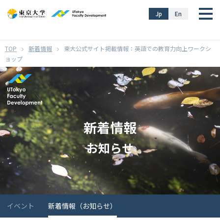
}
Jp
En
新着情報
東大公式サイト掲載情報：英語での教育力向上ワークシ
ョップ
新着情報
お知らせ
イベント
新着情報（お知らせ）