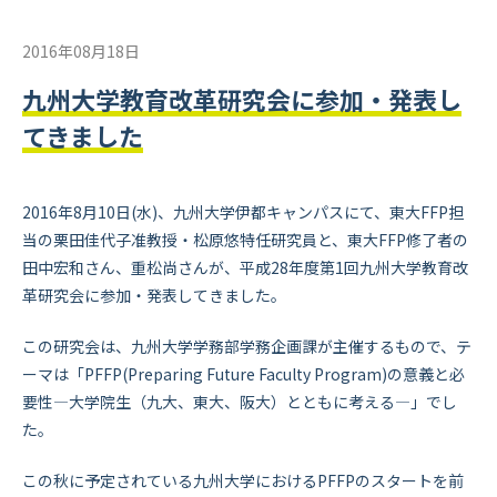
2016年08月18日
九州大学教育改革研究会に参加・発表し
てきました
2016年8月10日(水)、九州大学伊都キャンパスにて、東大FFP担
当の栗田佳代子准教授・松原悠特任研究員と、東大FFP修了者の
田中宏和さん、重松尚さんが、平成28年度第1回九州大学教育改
革研究会に参加・発表してきました。
この研究会は、九州大学学務部学務企画課が主催するもので、テ
ーマは「PFFP(Preparing Future Faculty Program)の意義と必
要性―大学院生（九大、東大、阪大）とともに考える―」でし
た。
この秋に予定されている九州大学におけるPFFPのスタートを前