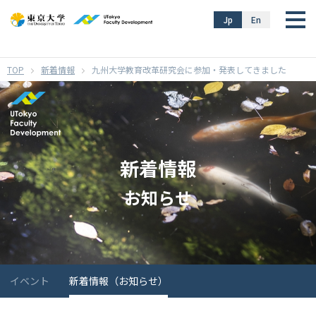
}
Jp
En
新着情報
九州大学教育改革研究会に参加・発表してきました
新着情報
お知らせ
イベント
新着情報（お知らせ）