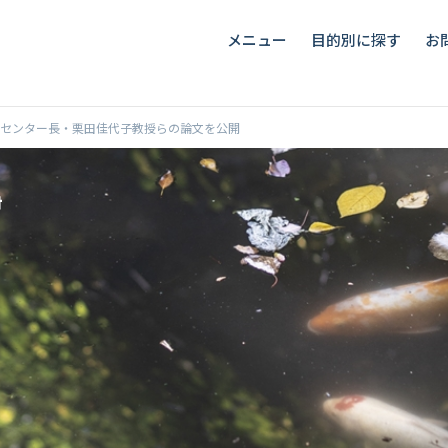
メニュー
目的別に探す
お
センター長・栗田佳代子教授らの論文を公開