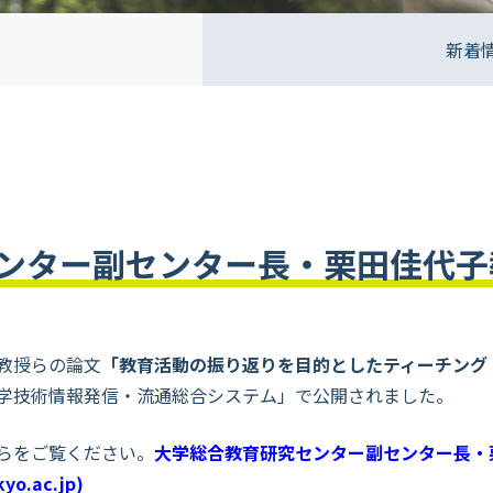
新着
ンター副センター長・栗田佳代子
教授らの論文
「教育活動の振り返りを目的としたティーチング
学技術情報発信・流通総合システム」で公開されました。
らをご覧ください。
大学総合教育研究センター副センター長・栗
.ac.jp)