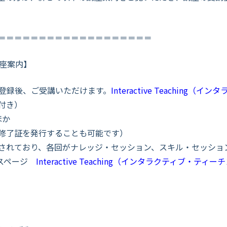
＝＝＝＝＝＝＝＝＝＝＝＝＝＝＝＝＝＝＝
講座案内】
aに登録後、ご受講いただけます。
Interactive Teaching（
付き）
ほか
修了証を発行することも可能です）
されており、各回がナレッジ・セッション、スキル・セッショ
スページ
Interactive Teaching（インタラクティブ・ティーチング