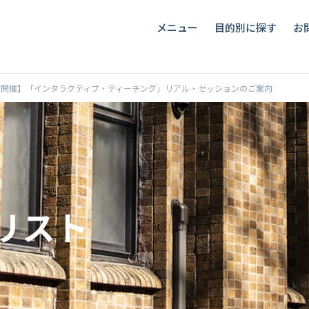
メニュー
目的別に探す
お
30日開催】「インタラクティブ・ティーチング」リアル・セッションのご案内
リスト