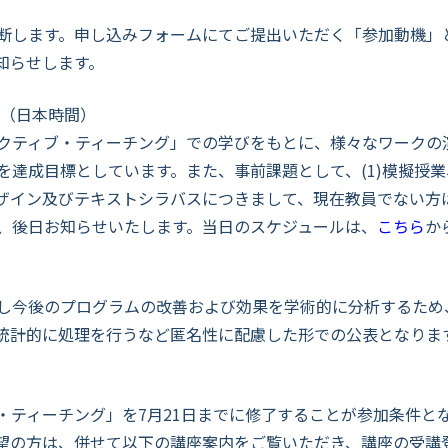
断します。申し込みフォームにてご提出いただく「参加動機」
知らせします。
時（日本時間）
クティブ・ティーチング」での学びをもとに、様々なワークの
達成目標としています。また、事前課題として、(1)模擬授業、(
ザイン及びテキストシラバスにつきまして、現在教員でない方
、後日お知らせいたします。当日のスケジュールは、
こちら
か
し今後のプログラムの改善および効果を学術的に分析するため
統計的に処理を行うなど匿名性に配慮した形での公表となりま
ティーチング」を7月21日までに修了することが参加条件となって
望の方は、併せて以下の講座案内をご覧いただき、講座の受講