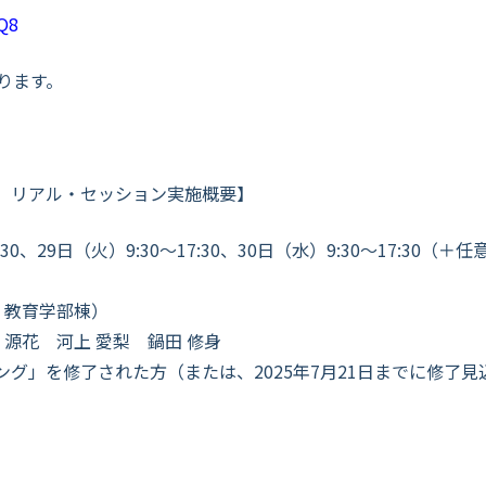
oQ8
ります。
」リアル・セッション実施概要】
17:30、29日（火）9:30～17:30、30日（水）9:30～17:
 教育学部棟
）
 源花 河上 愛梨 鍋田 修身
グ」を修了された方（または、2025年7月21日までに修了