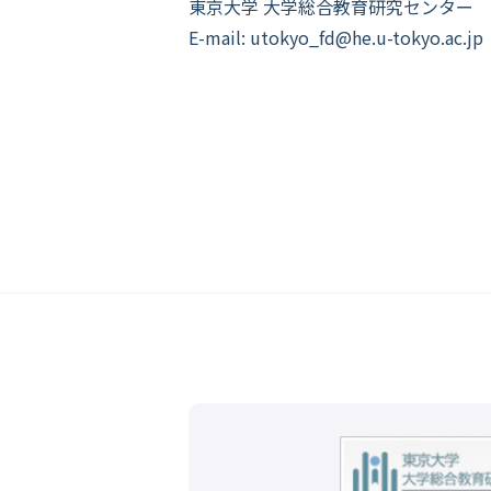
東京大学 大学総合教育研究センター
E-mail: utokyo_fd@he.u-tokyo.ac.jp