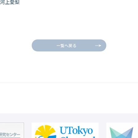
 河上愛梨
一覧へ戻る