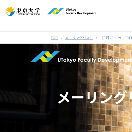
}
メーリングリスト
【7月28・29・
メーリング