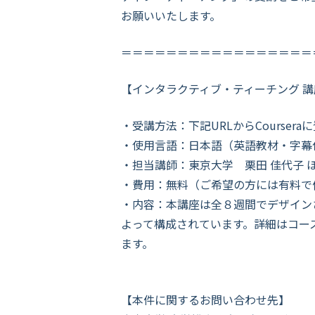
お願いいたします。
＝＝＝＝＝＝＝＝＝＝＝＝＝＝＝＝＝
【インタラクティブ・ティーチング 
・受講方法：下記URLからCourser
・使用言語：日本語（英語教材・字幕
・担当講師：東京大学 栗田 佳代子 
・費用：無料（ご希望の方には有料で
・内容：本講座は全８週間でデザイン
よって構成されています。詳細はコー
ます。
【本件に関するお問い合わせ先】