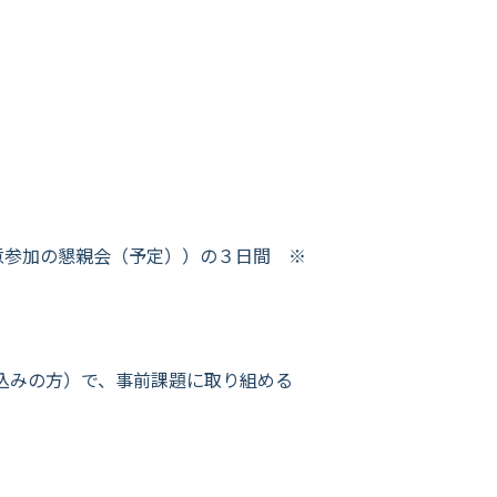
30（＋任意参加の懇親会（予定））の３日間 ※
見込みの方）で、事前課題に取り組める