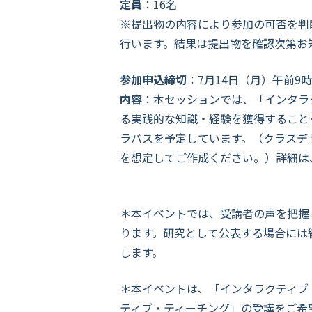
定員
：16名
※提出物の内容により参加の可否を判
行います。結果は提出物を確認次第お
参加申込締切
：7月14日（月）午前9
内容
：本セッションでは、「インタラ
る実践的な知識・経験を獲得することを
ラバスを予定しています。（クラスデ
を想定してご作成ください。）詳細は
＊
本イベントでは、受講者の声を把握
ります。研究として公表する場合には
します。
＊
本イベントは、「インタラクティブ・
ティブ・ティーチング」の受講をご希