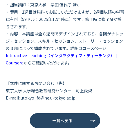
・担当講師：東京大学 栗田 佳代子 ほか
・費用：
1週目は無料でお試しいただけますが、2週目以降の学習
は有料（59ドル：2025年12月時点）です。修了時に修了証が授
与されます。
・内容：本講座は全８週間でデザインされており、各回がナレッ
ジ・セッション、スキル・セッション、ストーリー・セッション
の３部によって構成されています。詳細はコースページ
Interactive Teaching（インタラクティブ・ティーチング） |
Coursera
からご確認いただけます。
【本件に関するお問い合わせ先】
東京大学 大学総合教育研究センター 河上愛梨
E-mail: utokyo_fd@he.u-tokyo.ac.jp
一覧へ戻る