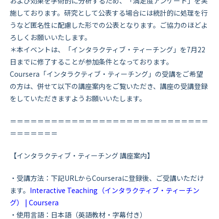
および効果を学術的に分析するため、「満足度アンケート」を実
施しております。研究として公表する場合には統計的に処理を行
うなど匿名性に配慮した形での公表となります。ご協力のほどよ
ろしくお願いいたします。
＊
本イベントは、「インタラクティブ・ティーチング」を7月22
日までに修了することが参加条件となっております。
Coursera「インタラクティブ・ティーチング」の受講をご希望
の方は、併せて以下の講座案内をご覧いただき、講座の受講登録
をしていただきますようお願いいたします。
＝＝＝＝＝＝＝＝＝＝＝＝＝＝＝＝＝＝＝＝＝＝＝＝＝＝＝＝＝
＝＝＝＝＝＝＝
【インタラクティブ・ティーチング 講座案内】
・受講方法：下記URLからCourseraに登録後、ご受講いただけ
ます。
Interactive Teaching（インタラクティブ・ティーチン
グ） | Coursera
・使用言語：日本語（英語教材・字幕付き）