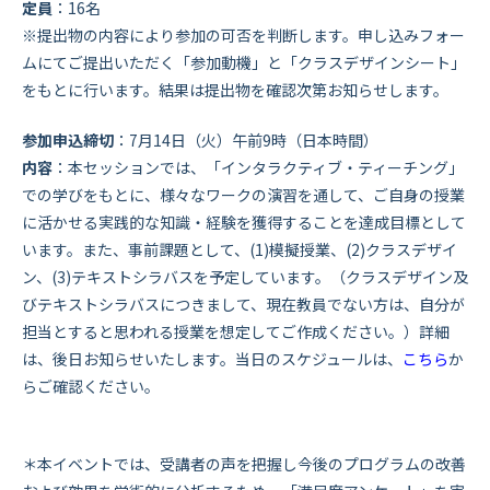
定員
：16名
※提出物の内容により参加の可否を判断します。申し込みフォー
ムにてご提出いただく「参加動機」と「クラスデザインシート」
をもとに行います。結果は提出物を確認次第お知らせします。
参加申込締切
：7月14日（火）午前9時（日本時間）
内容
：本セッションでは、「インタラクティブ・ティーチング」
での学びをもとに、様々なワークの演習を通して、ご自身の授業
に活かせる実践的な知識・経験を獲得することを達成目標として
います。また、事前課題として、(1)模擬授業、(2)クラスデザイ
ン、(3)テキストシラバスを予定しています。（クラスデザイン及
びテキストシラバスにつきまして、現在教員でない方は、自分が
担当とすると思われる授業を想定してご作成ください。）詳細
は、後日お知らせいたします。当日のスケジュールは、
こちら
か
らご確認ください。
＊
本イベントでは、受講者の声を把握し今後のプログラムの改善