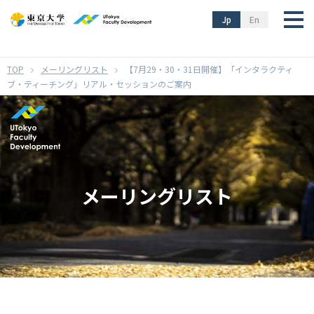
}
Jp
En
メーリングリスト
【7月29・30・31日開催】「インタラクティ
ブ・ティーチング」リアル・セッションのご案内
メーリングリスト