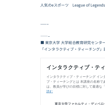
人気のeスポーツ League of Legend
——–
——–
■ 東京大学 大学総合教育研究センタ
「インタラクティブ・ティーチング」