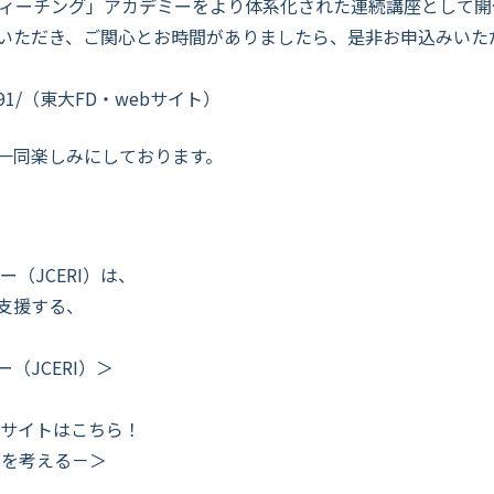
・ティーチング」アカデミーをより体系化された連続講座として
いただき、ご関心とお時間がありましたら、是非お申込みいた
ost-3691/（東大FD・webサイト）
一同楽しみにしております。
（JCERI）は、
支援する、
（JCERI）＞
流サイトはこちら！
ナビを考える－＞