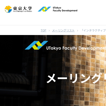
}
メーリングリスト
「インタラクティブ
メーリング