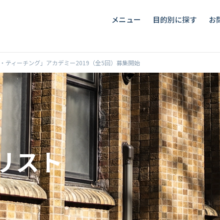
メニュー
目的別に探す
お
・ティーチング」アカデミー2019（全5回）募集開始
リスト