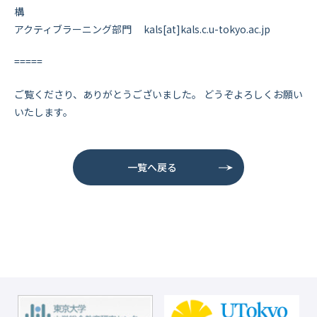
構
アクティブラーニング部門 kals[at]kals.c.u-tokyo.ac.jp
=====
ご覧くださり、ありがとうございました。 どうぞよろしくお願い
いたします。
一覧へ戻る