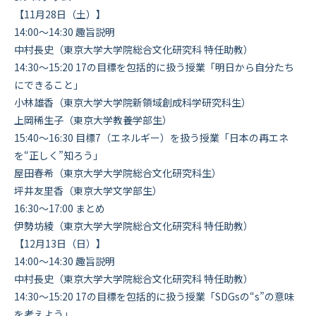
【11月28日（土）】
14:00～14:30 趣旨説明
中村長史（東京大学大学院総合文化研究科 特任助教）
14:30～15:20 17の目標を包括的に扱う授業「明日から自分たち
にできること」
小林雄香（東京大学大学院新領域創成科学研究科生）
上岡稀生子（東京大学教養学部生）
15:40～16:30 目標7（エネルギー）を扱う授業「日本の再エネ
を“正しく”知ろう」
屋田春希（東京大学大学院総合文化研究科生）
坪井友里香（東京大学文学部生）
16:30～17:00 まとめ
伊勢坊綾（東京大学大学院総合文化研究科 特任助教）
【12月13日（日）】
14:00～14:30 趣旨説明
中村長史（東京大学大学院総合文化研究科 特任助教）
14:30～15:20 17の目標を包括的に扱う授業「SDGsの“s”の意味
を考えよう」