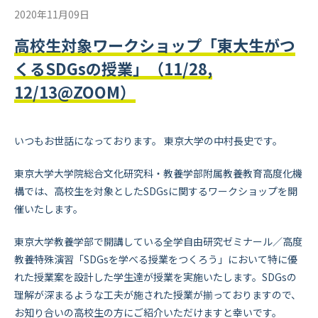
2020年11月09日
高校生対象ワークショップ「東大生がつ
くるSDGsの授業」（11/28,
12/13@ZOOM）
いつもお世話になっております。 東京大学の中村長史です。
東京大学大学院総合文化研究科・教養学部附属教養教育高度化機
構では、高校生を対象としたSDGsに関するワークショップを開
催いたします。
東京大学教養学部で開講している全学自由研究ゼミナール／高度
教養特殊演習「SDGsを学べる授業をつくろう」において特に優
れた授業案を設計した学生達が授業を実施いたします。SDGsの
理解が深まるような工夫が施された授業が揃っておりますので、
お知り合いの高校生の方にご紹介いただけますと幸いです。