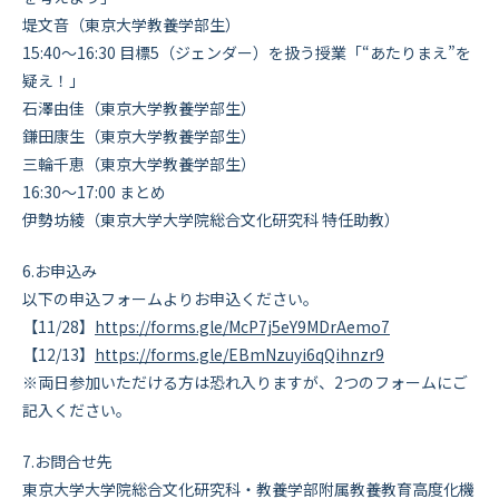
堤文音（東京大学教養学部生）
15:40～16:30 目標5（ジェンダー）を扱う授業「“あたりまえ”を
疑え！」
石澤由佳（東京大学教養学部生）
鎌田康生（東京大学教養学部生）
三輪千恵（東京大学教養学部生）
16:30～17:00 まとめ
伊勢坊綾（東京大学大学院総合文化研究科 特任助教）
6.お申込み
以下の申込フォームよりお申込ください。
【11/28】
https://forms.gle/McP7j5eY9MDrAemo7
【12/13】
https://forms.gle/EBmNzuyi6qQihnzr9
※両日参加いただける方は恐れ入りますが、2つのフォームにご
記入ください。
7.お問合せ先
東京大学大学院総合文化研究科・教養学部附属教養教育高度化機