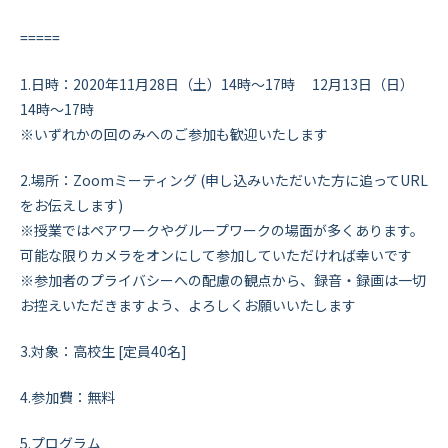
=====
1.日時：2020年11月28日（土）14時～17時 12月13日（日）
14時～17時
※いずれかの回のみへのご参加も歓迎いたします
2.場所：Zoomミーティング (申し込みいただいた方に追ってURL
をお伝えします)
※授業ではペアワークやグループワークの場面が多くあります。
可能な限りカメラをオンにして参加していただければ幸いです
※参加者のプライバシーへの配慮の観点から、録音・録画は一切
お控えいただきますよう、よろしくお願いいたします
3.対象：高校生 [定員40名]
4.参加費：無料
5.プログラム