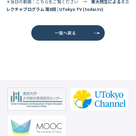
＊当日の動画：こちらをご覧ください →
東大院生によるミニ
レクチャプログラム 第8回 | UTokyo TV (todai.tv)
一覧へ戻る