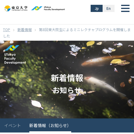
}
Jp
En
新着情報
第8回東大院生によるミニレクチャプログラムを開催しま
した
新着情報
お知らせ
イベント
新着情報（お知らせ）