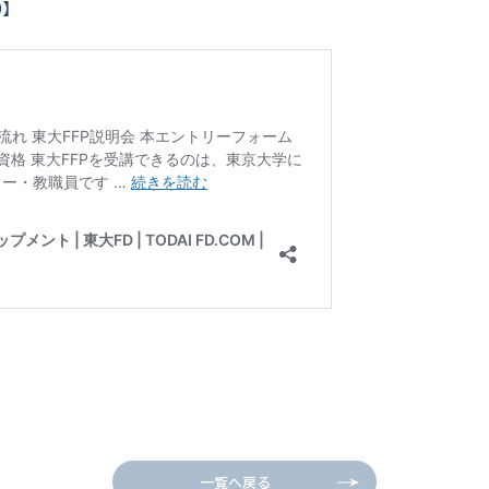
9】
一覧へ戻る