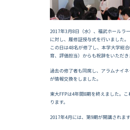
2017年3月8日（水）、福武ホール
に対し、履修証授与式を行いました。
この日は48名が修了し、本学大学総
育、評価担当）からも祝辞をいただき
過去の修了者も同席し、アラムナイネ
が情報交換をしました。
東大FFPは4年間8期を終えました。
ります。
2017年4月には、第9期が開講され