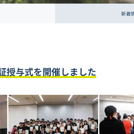
新着
履修証授与式を開催しました