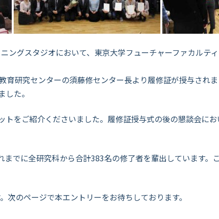
ラーニングスタジオにおいて、東京大学フューチャーファカルティ
合教育研究センターの須藤修センター長より履修証が授与され
ました。
ットをご紹介くださいました。履修証授与式の後の懇談会にお
これまでに全研究科から合計383名の修了者を輩出しています。
ます。次のページで本エントリーをお待ちしております。