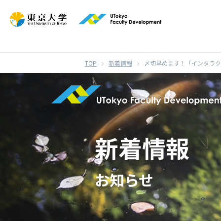
}
新着情報
〆切早めます！「インタラクテ
新着情報
お知らせ