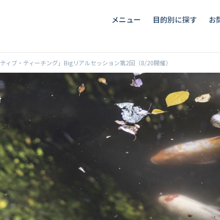
メニュー
目的別に探す
お
ィブ・ティーチング」Bigリアルセッション第2回（8/20開催）