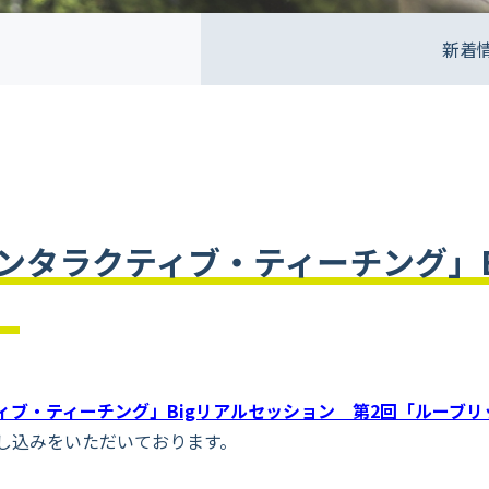
新着
ンタラクティブ・ティーチング」B
）
ィブ・ティーチング」Bigリアルセッション 第2回「ルーブ
し込みをいただいております。