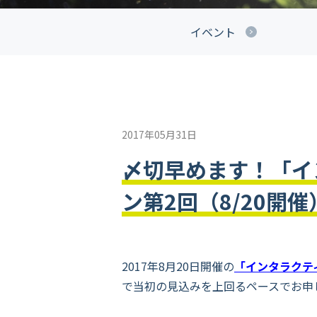
イベント
2017年05月31日
〆切早めます！「イ
ン第2回（8/20開催
2017年8月20日開催の
「インタラクテ
で当初の見込みを上回るペースでお申