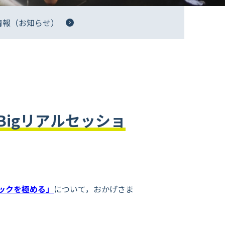
情報（お知らせ）
igリアルセッショ
リックを極める」
について，おかげさま