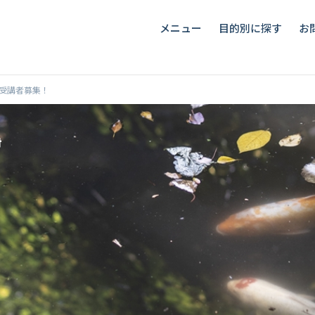
メニュー
目的別に探す
お
期受講者募集！