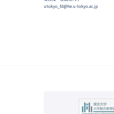
utokyo_fd@he.u-tokyo.ac.jp