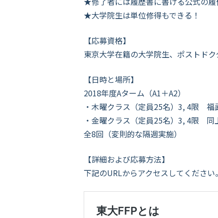
★修了者には履歴書に書ける公式の履
★大学院生は単位修得もできる！
【応募資格】
東京大学在籍の大学院生、ポストドク
【日時と場所】
2018年度Aターム（A1＋A2）
・木曜クラス（定員25名）3, 4限
・金曜クラス（定員25名）3, 4限 同
全8回（変則的な隔週実施）
【詳細および応募方法】
下記のURLからアクセスしてください