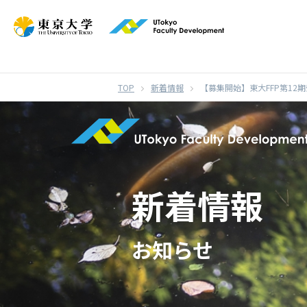
}
新着情報
【募集開始】東大FFP第12
新着情報
お知らせ