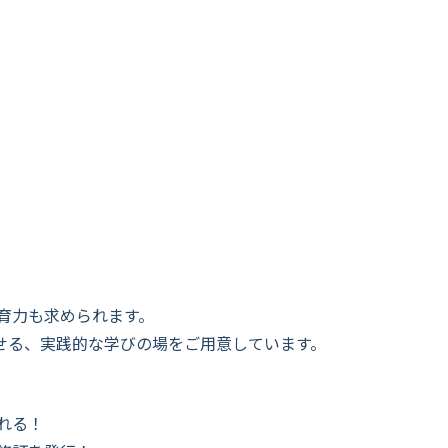
育力も求められます。
させる、実践的な学びの場をご用意しています。
れる！