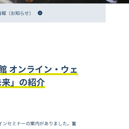
情報（お知らせ）
館 オンライン・ウェ
未来」の紹介
インセミナーの案内がありました。奮