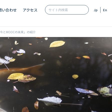
問い合わせ
アクセス
Jp
En
今とMOOCの未来」の紹介