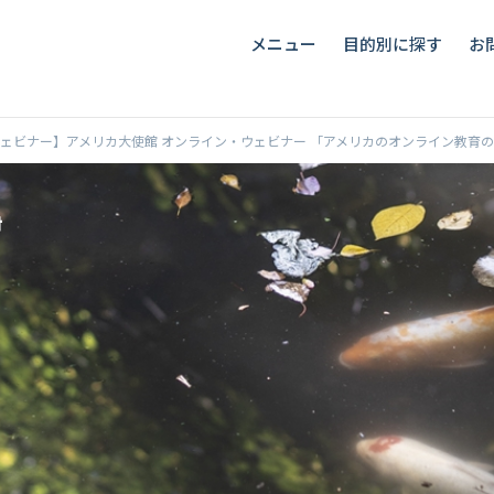
メニュー
目的別に探す
お
ェビナー】アメリカ大使館 オンライン・ウェビナー 「アメリカのオンライン教育の