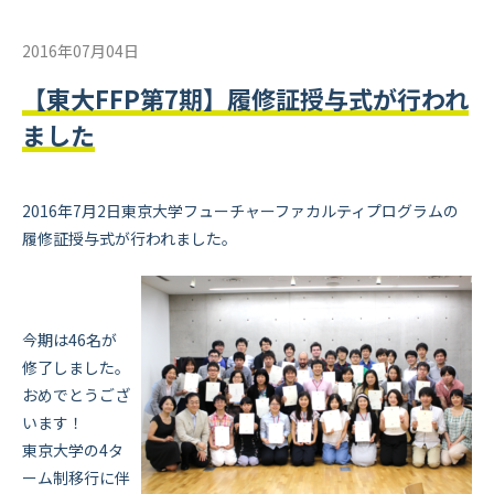
2016年07月04日
【東大FFP第7期】履修証授与式が行われ
ました
2016年7月2日東京大学フューチャーファカルティプログラムの
履修証授与式が行われました。
今期は46名が
修了しました。
おめでとうござ
います！
東京大学の4タ
ーム制移行に伴