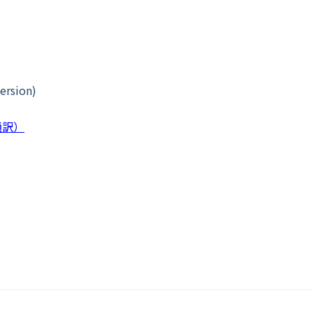
ersion)
時通訳）