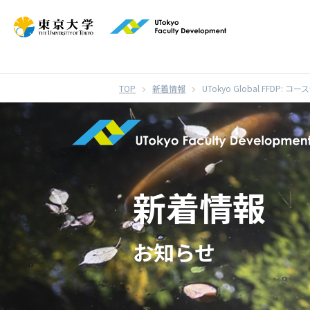
}
新着情報
UTokyo Global FFDP
新着情報
お知らせ