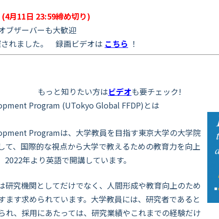
(4月11日 23:59締め切り)
オブザーバーも大歓迎
催されました。 録画ビデオは
こちら
！
もっと知りたい方は
ビデオ
も要チェック!
elopment Program (UTokyo Global FFDP)とは
ty Development Programは、大学教員を目指す東京大学の大学院
して、国際的な視点から大学で教えるための教育力を向上
2022年より英語で開講しています。
は研究機関としてだけでなく、人間形成や教育向上のため
すます求められています。
大学教員には、研究者であると
られ、採用にあたっては、研究業績やこれまでの経験だけ