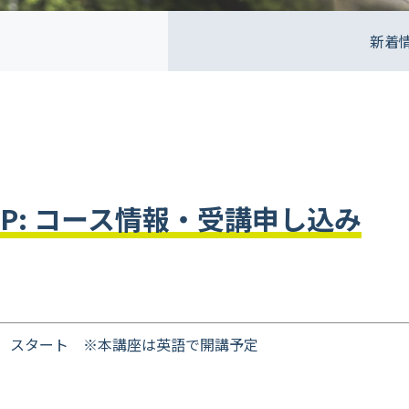
新着
 FFDP: コース情報・受講申し込み
9日 スタート ※本講座は英語で開講予定