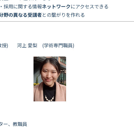
・採用に関する情報
ネットワーク
にアクセスできる
分野の異なる受講者
との繋がりを作れる
授)
河上 愛梨 (学術専門職員)
ター、教職員