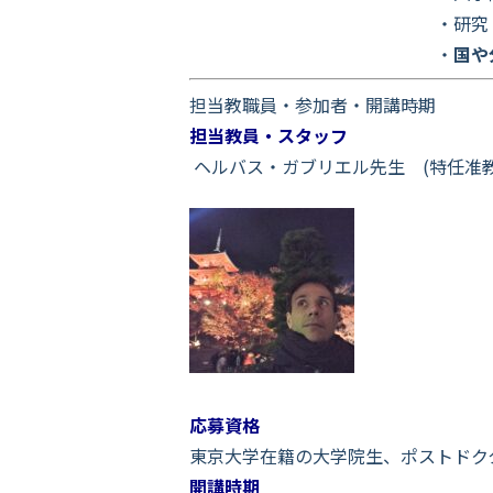
・
研究
・
国や
担当教職員・参加者・開講時期
担当教員・スタッフ
ヘルバス・ガブリエル先生 (特任准教
応募資格
東京大学在籍の大学院生、ポストドク
開講時期