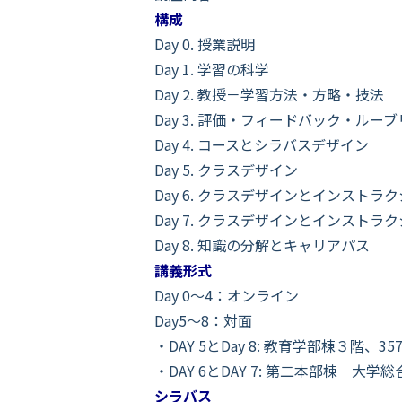
構成
Day 0. 授業説明
Day 1. 学習の科学
Day 2. 教授－学習方法・方略・技法
Day 3. 評価・フィードバック・ルー
Day 4. コースとシラバスデザイン
Day 5. クラスデザイン
Day 6. クラスデザインとインストラク
Day 7. クラスデザインとインストラクシ
Day 8. 知識の分解とキャリアパス
講義形式
Day 0～4：オンライン
Day5～8：対面
・DAY 5とDay 8: 教育学部棟３階、35
・DAY 6とDAY 7: 第二本部棟
シラバス