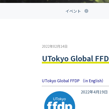
イベント
2022年02月14日
UTokyo Global
UTokyo Global FFDP （in English）
2022年4月1