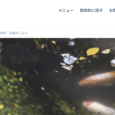
メニュー
目的別に探す
お
: コース情報・受講申し込み