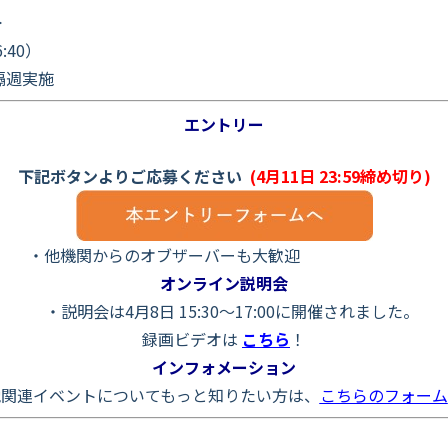
>
:40）
隔週実施
エントリー
下記ボタンよりご応募ください
(4月11日 23:59締め切り)
ブザーバーも大歓迎
オンライン説明会
・説明会は
4月8日 15:30～17:00
に開催されました。
録画ビデオは
こちら
！
インフォメーション
他関連イベントについてもっと知りたい方は、
こちらのフォーム