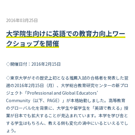
2016年03月25日
大学院生向けに英語での教育力向上ワー
クショップを開催
◇開催日付：2016年2月15日
◇東京大学がその歴史上初となる推薦入試の合格者を発表した翌
週の2016年2月15日（月）、大学総合教育研究センターの新プロ
ジェクト「Professional and Global Educators’
Community（以下、PAGE）」が本格始動しました。高等教育
のグローバル化を背景に、大学生や留学生を「英語で教える」授
業が日本でも拡大することが見込まれています。本学を学び舎と
する学生はもちろん、教える側も変化の渦中にいるといえるでし
ょう。