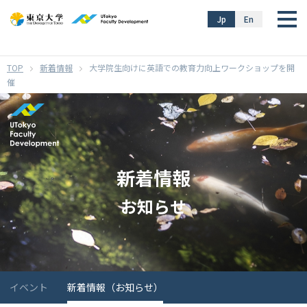
}
Jp
En
新着情報
大学院生向けに英語での教育力向上ワークショップを開
催
新着情報
お知らせ
イベント
新着情報（お知らせ）