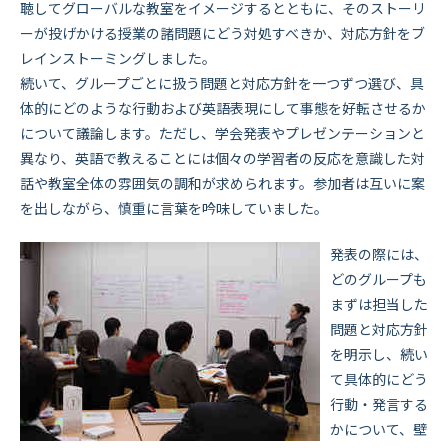
聴してグローバルな教室をイメージするとともに、そのストーリ
ーが投げかける授業の諸問題にどう対処すべきか、対応方針をブ
レインストーミングしました。
続いて、グループごとに扱う問題と対応方針を一つずつ選び、具
体的にどのような行動および英語表現にして事態を好転させるか
について議論します。ただし、学会発表やプレゼンテーションと
異なり、英語で教えることには個々の学習者の反応を意識した対
話や教室全体の雰囲気の調和が求められます。参加者は互いに案
を出しながら、慎重に言葉を吟味していました。
発表の際には、
どのグループも
まずは担当した
問題と対応方針
を明示し、続い
て具体的にどう
行動・発言する
かについて、壁