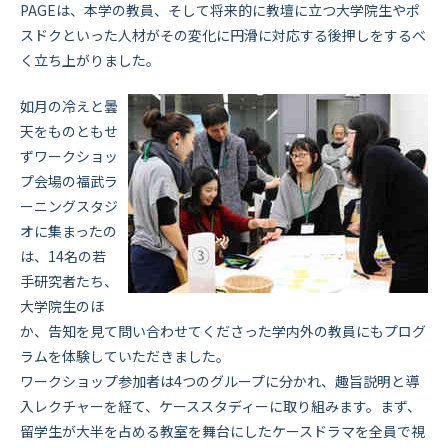
PAGEは、本学の教員、そして将来的に教壇に立つ大学院生やポ
スドクといった人材がその変化に円滑に対応する後押しをするべ
く立ち上がりました。
如月の冷えと曇
天をものともせ
ずワークショッ
プ会場の福武ラ
ーニングスタジ
オに集まったの
は、14名の若
手研究者たち、
大学院生のほ
か、告知を見て問い合わせてくださった学内外の教員にもプログ
ラムを体験していただきました。
ワークショップ参加者は4つのグループに分かれ、趣旨説明と導
入レクチャーを経て、ケーススタディーに取り組みます。まず、
留学生が大半を占める教室を舞台にしたケースドラマを全員で視