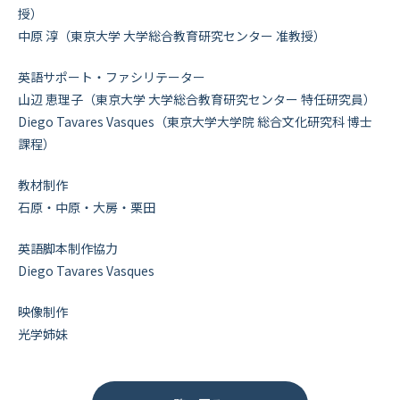
授）
中原 淳（東京大学 大学総合教育研究センター 准教授）
英語サポート・ファシリテーター
山辺 恵理子（東京大学 大学総合教育研究センター 特任研究員）
Diego Tavares Vasques（東京大学大学院 総合文化研究科 博士
課程）
教材制作
石原・中原・大房・栗田
英語脚本制作協力
Diego Tavares Vasques
映像制作
光学姉妹