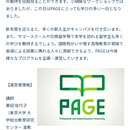
の期待を垣間見ることができます。小規模なワークショップでは
ありましたが、この日はPAGEにとっても学びの多い一日となり
ました。
新年度を迎えると、多くの新入生がキャンパスを行き交います。
また、サマースクールや交換留学等で本学を訪れる留学生も多く
の学びを期待するでしょう。国際色がいや増す高等教育の現場で
英語による授業に携わる人々に貢献できるよう、PAGEは今後
様々なプログラムを企画・運営していきます。
【運営者情報】
講師
栗田 佳代子
（東京大学 大
学総合教育研究
センター 准教