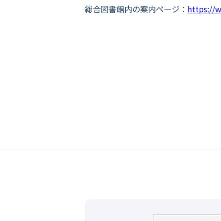
総合図書館内の案内ページ：
https://w