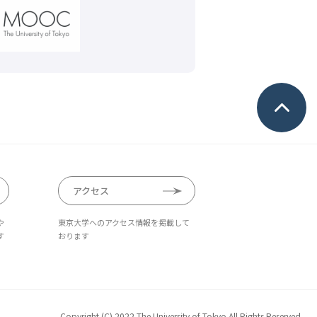
アクセス
や
東京大学へのアクセス情報を掲載して
す
おります
Copyright (C) 2022 The University of Tokyo All Rights Reserved.