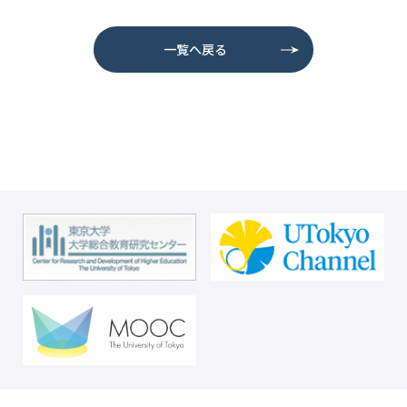
一覧へ戻る