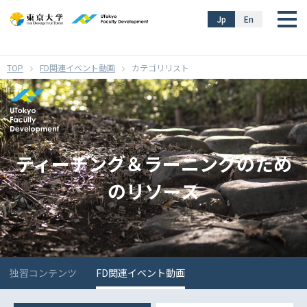
}
Jp
En
FD関連イベント動画
カテゴリリスト
ティーチング＆ラーニングのため
のリソース
独習コンテンツ
FD関連イベント動画