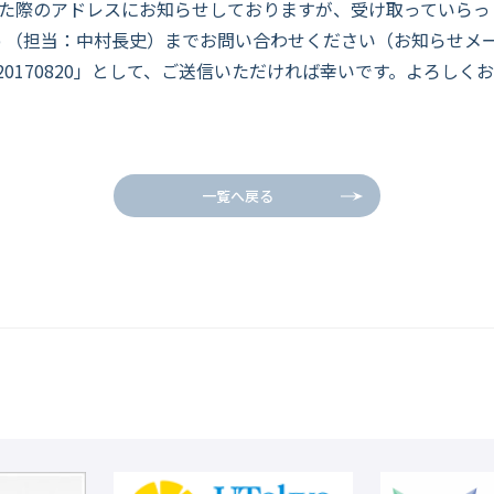
いた際のアドレスにお知らせしておりますが、受け取っていらっ
.u-tokyo.ac.jp （担当：中村長史）までお問い合わせください（
T20170820」として、ご送信いただければ幸いです。よろしく
一覧へ戻る