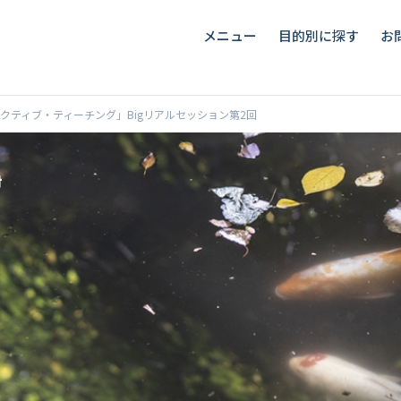
メニュー
目的別に探す
お
クティブ・ティーチング」Bigリアルセッション第2回