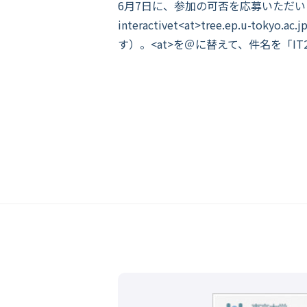
6月7日に、参加の可否を応募いただ
interactivet<at>tree.ep
す）。<at>を＠に替えて、件名を「I